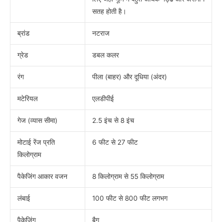
सतह होती है।
ब्रांड
नटराज
ग्रेड
डबल कलर
रंग
पीला (बाहर) और दूधिया (अंदर)
मटेरियल
एलडीपीई
गेज (व्यास सीमा)
2.5 इंच से 8 इंच
मोटाई रेंज प्रति
6 फीट से 27 फीट
किलोग्राम
पैकेजिंग आकार वजन
8 किलोग्राम से 55 किलोग्राम
लंबाई
100 फीट से 800 फीट लगभग
पैकेजिंग
बैग