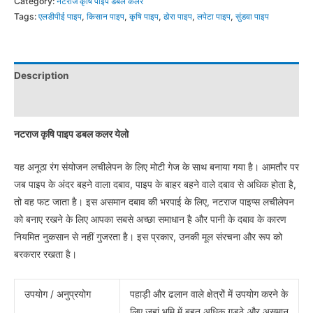
Category:
नटराज कृषि पाइप डबल कलर
Tags:
एलडीपीई पाइप
,
किसान पाइप
,
कृषि पाइप
,
ढोरा पाइप
,
लपेटा पाइप
,
सुंडवा पाइप
Description
Reviews (0)
नटराज कृषि पाइप डबल कलर येलो
यह अनूठा रंग संयोजन लचीलेपन के लिए मोटी गेज के साथ बनाया गया है। आमतौर पर
जब पाइप के अंदर बहने वाला दबाव, पाइप के बाहर बहने वाले दबाव से अधिक होता है,
तो वह फट जाता है। इस असमान दबाव की भरपाई के लिए, नटराज पाइप्स लचीलेपन
को बनाए रखने के लिए आपका सबसे अच्छा समाधान है और पानी के दबाव के कारण
नियमित नुकसान से नहीं गुजरता है। इस प्रकार, उनकी मूल संरचना और रूप को
बरकरार रखता है।
उपयोग / अनुप्रयोग
पहाड़ी और ढलान वाले क्षेत्रों में उपयोग करने के
लिए जहां भूमि में बहुत अधिक गड्ढे और असमान