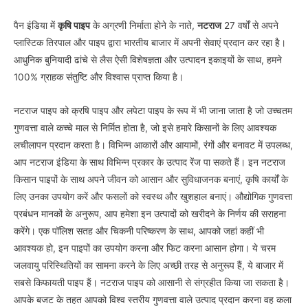
पैन इंडिया में
कृषि पाइप
के अग्रणी निर्माता होने के नाते,
नटराज
27 वर्षों से अपने
प्लास्टिक तिरपाल और पाइप द्वारा भारतीय बाजार में अपनी सेवाएं प्रदान कर रहा है।
आधुनिक बुनियादी ढांचे से लैस ऐसी विशेषज्ञता और उत्पादन इकाइयों के साथ, हमने
100% ग्राहक संतुष्टि और विश्वास प्राप्त किया है।
नटराज पाइप को क्रषि पाइप और लपेटा पाइप के रूप में भी जाना जाता है जो उच्चतम
गुणवत्ता वाले कच्चे माल से निर्मित होता है, जो इसे हमारे किसानों के लिए आवश्यक
लचीलापन प्रदान करता है। विभिन्न आकारों और आयामों, रंगों और बनावट में उपलब्ध,
आप नटराज इंडिया के साथ विभिन्न प्रकार के उत्पाद रेंज पा सकते हैं। इन नटराज
किसान पाइपों के साथ अपने जीवन को आसान और सुविधाजनक बनाएं, कृषि कार्यों के
लिए उनका उपयोग करें और फसलों को स्वस्थ और खुशहाल बनाएं। औद्योगिक गुणवत्ता
प्रबंधन मानकों के अनुरूप, आप हमेशा इन उत्पादों को खरीदने के निर्णय की सराहना
करेंगे। एक पॉलिश सतह और चिकनी परिष्करण के साथ, आपको जहां कहीं भी
आवश्यक हो, इन पाइपों का उपयोग करना और फिट करना आसान होगा। ये चरम
जलवायु परिस्थितियों का सामना करने के लिए अच्छी तरह से अनुरूप हैं, ये बाजार में
सबसे किफायती पाइप हैं। नटराज पाइप को आसानी से संग्रहीत किया जा सकता है।
आपके बजट के तहत आपको विश्व स्तरीय गुणवत्ता वाले उत्पाद प्रदान करना वह कला