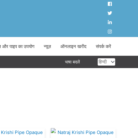
ल और पाइप का उपयोग
न्यूज़
ऑनलाइन खरीद
संपर्क करें
एक
भाषा बदलें
भाषा
चुनें