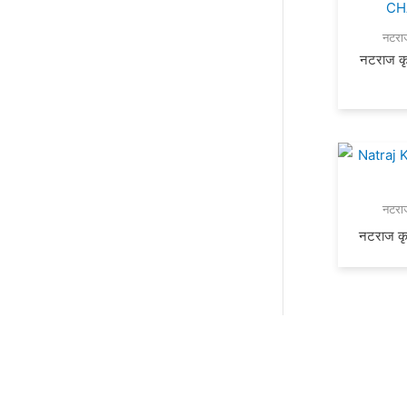
नटरा
नटराज कृ
नटरा
नटराज कृ